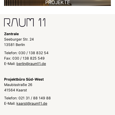
PROJEKTE
Zentrale
Seeburger Str. 24
13581 Berlin
Telefon: 030 / 138 832 54
Fax: 030 / 138 825 549
E-Mail:
berlin@raum11.de
Projektbüro Süd-West
Maubisstraße 26
41564 Kaarst
Telefon: 021 31 / 88 149 88
E-Mail:
kaarst@raum11.de