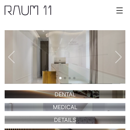
N
DENTAL
MEDICAL
DETAILS