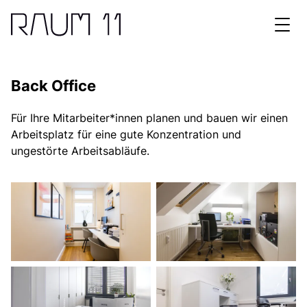
N
Back Office
Für Ihre Mitarbeiter*innen planen und bauen wir einen
Arbeitsplatz für eine gute Konzentration und
ungestörte Arbeitsabläufe.