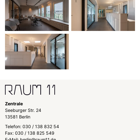
Zentrale
Seeburger Str. 24
13581 Berlin
Telefon: 030 / 138 832 54
Fax: 030 / 138 825 549
E-Mail:
berlin@raum11.de