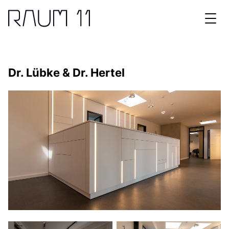
N
Dr. Lübke & Dr. Hertel