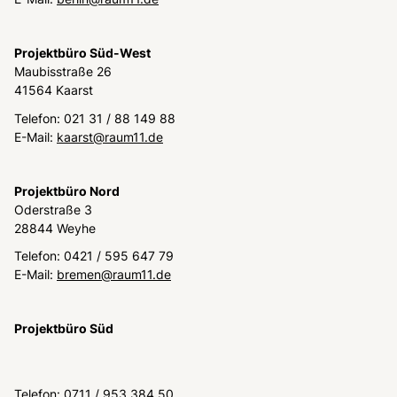
Projektbüro Süd-West
Maubisstraße 26
41564 Kaarst
Telefon: 021 31 / 88 149 88
E-Mail:
kaarst@raum11.de
Projektbüro Nord
Oderstraße 3
28844 Weyhe
Telefon: 0421 / 595 647 79
E-Mail:
bremen@raum11.de
Projektbüro Süd
Telefon: 0711 / 953 384 50